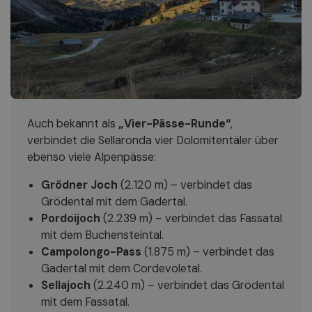
Auch bekannt als
„Vier-Pässe-Runde“
,
verbindet die Sellaronda vier Dolomitentäler über
ebenso viele Alpenpässe:
Grödner Joch
(2.120 m) – verbindet das
Grödental mit dem Gadertal.
Pordoijoch
(2.239 m) – verbindet das Fassatal
mit dem Buchensteintal.
Campolongo-Pass
(1.875 m) – verbindet das
Gadertal mit dem Cordevoletal.
Sellajoch
(2.240 m) – verbindet das Grödental
mit dem Fassatal.