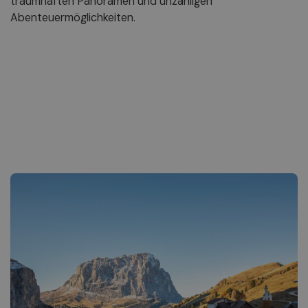
traumhaften Panoramen und unzähligen
Abenteuermöglichkeiten.