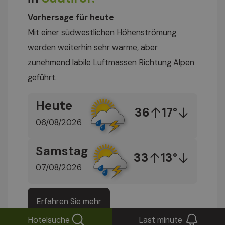
Vorhersage für heute
Mit einer südwestlichen Höhenströmung
werden weiterhin sehr warme, aber
zunehmend labile Luftmassen Richtung Alpen
geführt.
Heute
36
17°
06/08/2026
Samstag
33
13°
07/08/2026
Erfahren Sie mehr
Hotelsuche
Last minute