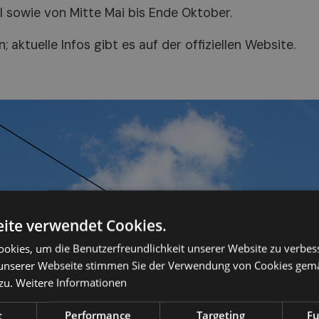
l sowie von Mitte Mai bis Ende Oktober.
 aktuelle Infos gibt es auf der offiziellen Website.
ite verwendet Cookies.
okies, um die Benutzerfreundlichkeit unserer Website zu verbes
unserer Webseite stimmen Sie der Verwendung von Cookies gem
zu.
Weitere Informationen
t
Performance
Targeting
Fu