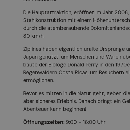
Die Hauptattraktion, eröffnet im Jahr 2008, 
Stahlkonstruktion mit einem Höhenuntersch
durch die atemberaubende Dolomitenlandscha
80 km/h.
Ziplines haben eigentlich uralte Ursprünge 
Japan genutzt, um Menschen und Waren über
baute der Biologe Donald Perry in den 1970er
Regenwäldern Costa Ricas, um Besuchern ei
ermöglichen.
Bevor es mitten in die Natur geht, geben die
aber sicheres Erlebnis. Danach bringt ein G
Abenteuer kann beginnen!
Öffnungszeiten:
9:00 – 16:00 Uhr