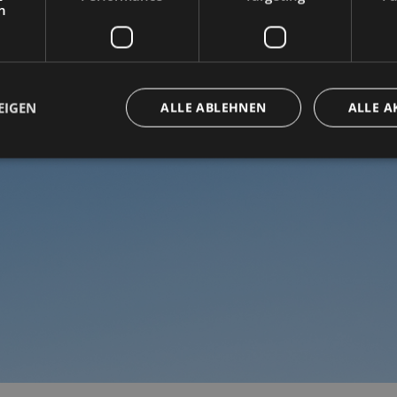
h
EIGEN
ALLE ABLEHNEN
ALLE A