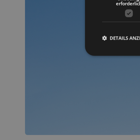
erforderlic
DETAILS ANZ