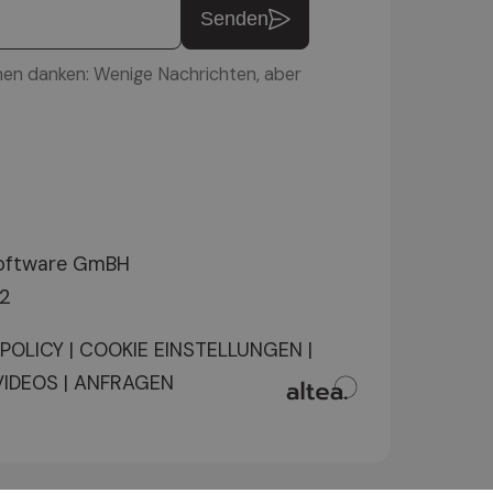
Senden
nen danken: Wenige Nachrichten, aber
Software GmBH
12
 POLICY
|
COOKIE EINSTELLUNGEN
|
VIDEOS
|
ANFRAGEN