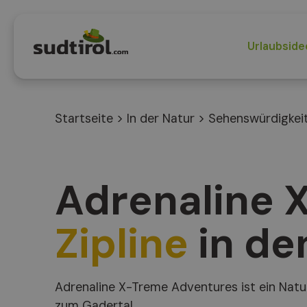
Urlaubside
Startseite
>
In der Natur
>
Sehenswürdigkei
Adrenaline 
Zipline
in de
Adrenaline X-Treme Adventures ist ein Natur
zum Gadertal.