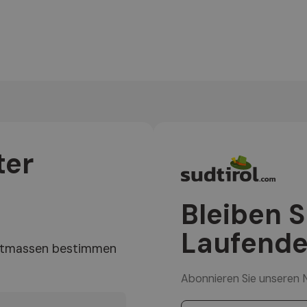
ter
Bleiben 
Laufende
uftmassen bestimmen
Abonnieren Sie unseren 