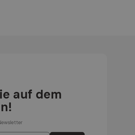
Sie auf dem
n!
Newsletter