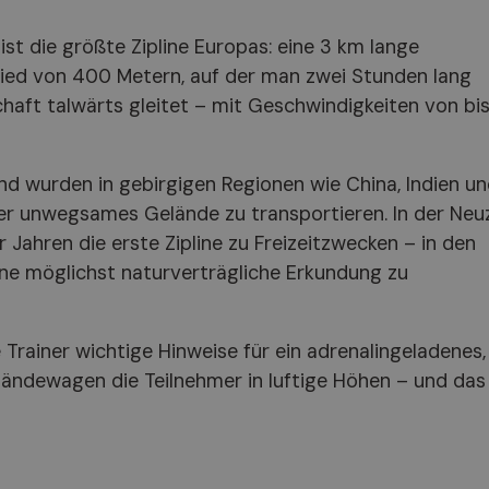
ist die größte Zipline Europas: eine 3 km lange
ied von 400 Metern, auf der man zwei Stunden lang
ft talwärts gleitet – mit Geschwindigkeiten von bis
und wurden in gebirgigen Regionen wie China, Indien u
 unwegsames Gelände zu transportieren. In der Neu
 Jahren die erste Zipline zu Freizeitzwecken – in den
ne möglichst naturverträgliche Erkundung zu
 Trainer wichtige Hinweise für ein adrenalingeladenes,
eländewagen die Teilnehmer in luftige Höhen – und das