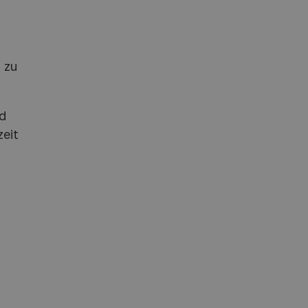
 zu
nd
zeit