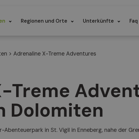
en
Regionen und Orte
Unterkünfte
Faq
ten
>
Adrenaline X-Treme Adventures
X-Treme Advent
n Dolomiten
-Abenteuerpark in St. Vigil in Enneberg, nahe der Gr