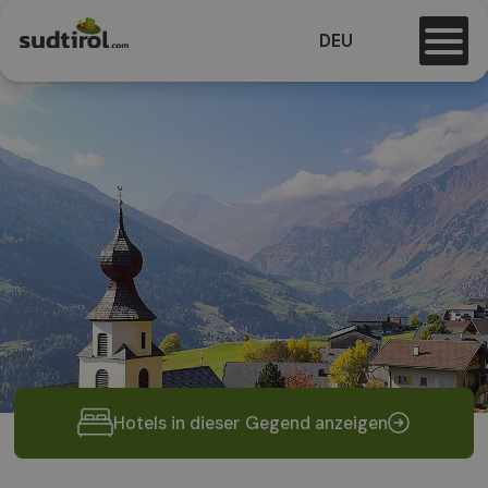
DEU
Hotels in dieser Gegend anzeigen