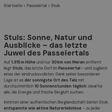
Startseite
>
Passeiertal
>
Stuls
Stuls: Sonne, Natur und
Ausblicke – das letzte
Juwel des Passeiertals
Auf
1.315 m Höhe
und nur
30 km von Meran
entfernt
liegt
Stuls
, das letzte Dorf im
Passeiertal
– und zugleich
eines der eindrucksvollsten. Dank seiner besonderen
Lage ist es
der sonnigste Ort des Tals
mit
durchschnittlich
10 Sonnenstunden täglich
: ideal für
alle, die Energie und frische Bergluft suchen.
Inmitten einer authentischen Berglandschaft bietet Stuls
entspannte wie aktive Naturerlebnisse
– zu jeder