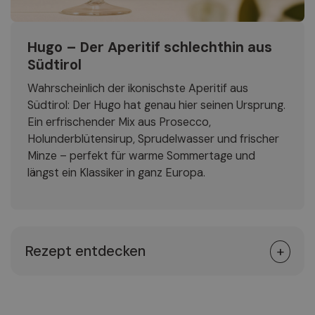
Hugo – Der Aperitif schlechthin aus
Südtirol
Wahrscheinlich der ikonischste Aperitif aus
Südtirol: Der Hugo hat genau hier seinen Ursprung.
Ein erfrischender Mix aus Prosecco,
Holunderblütensirup, Sprudelwasser und frischer
Minze – perfekt für warme Sommertage und
längst ein Klassiker in ganz Europa.
Rezept entdecken
Zutaten (für ca. 1 Liter):