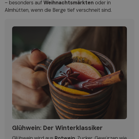
– besonders auf
Weihnachtsmärkten
oder in
Almhütten, wenn die Berge tief verschneit sind.
Glühwein: Der Winterklassiker
Glühwein wird aus
Rotwein
, Zucker, Gewürzen wie