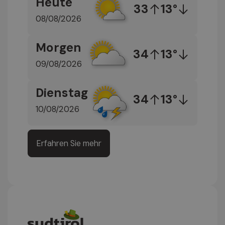
Heute
33
13°
08/08/2026
Morgen
34
13°
09/08/2026
Dienstag
34
13°
10/08/2026
Erfahren Sie mehr