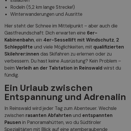
Eislaufen
Rodeln (5,2 km lange Strecke!)
Winterwanderungen und Ausritte
Hier steht der Schnee im Mittelpunkt – aber auch die
Gastfreundschaft: Dich erwarten eine
6er-
Kabinenbahn
, ein
4er-Sessellift mit Windschutz
,
2
Schlepplifte
und viele Möglichkeiten, mit
qualifizierten
Skilehrer:innen
das Skifahren zu erlernen oder zu
verbessern. Du hast keine Ausrüstung? Kein Problem –
beim
Verleih an der Talstation in Reinswald
wirst du
fündig.
Ein Urlaub zwischen
Entspannung und Adrenalin
In Reinswald wird jeder Tag zum Abenteuer. Wechsle
zwischen
rasanten Abfahrten
und
entspannten
Pausen
in Panoramahütten, wo du Südtiroler
Spezialitäten mit Blick auf eine atemberaubende