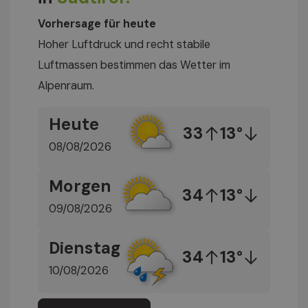
Vorhersage für heute
Hoher Luftdruck und recht stabile
Luftmassen bestimmen das Wetter im
Alpenraum.
Heute
33
13°
08/08/2026
Morgen
34
13°
09/08/2026
Dienstag
34
13°
10/08/2026