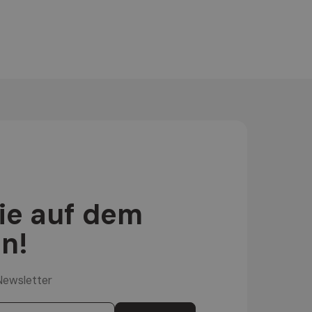
Sie auf dem
n!
Newsletter