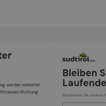
ter
Bleiben 
Laufende
ng werden weiterhin
uftmassen Richtung
Abonnieren Sie unseren 