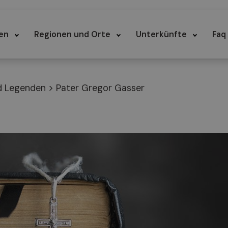
en
Regionen und Orte
Unterkünfte
Faq
d Legenden
>
Pater Gregor Gasser