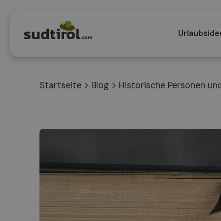
Urlaubside
Startseite
>
Blog
>
Historische Personen un