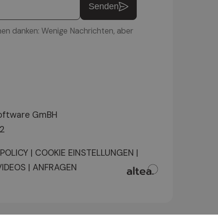
Senden
nen danken: Wenige Nachrichten, aber
Software GmBH
12
 POLICY
|
COOKIE EINSTELLUNGEN
|
VIDEOS
|
ANFRAGEN