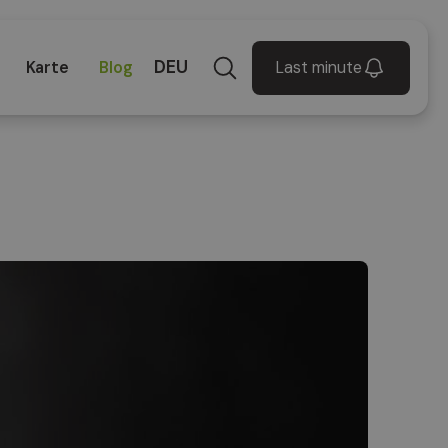
DEU
Last minute
Karte
Blog