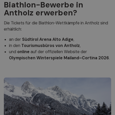
Biathlon-Bewerbe in
Antholz erwerben?
Die Tickets für die Biathlon-Wettkämpfe in Antholz sind
erhältlich:
an der
Südtirol Arena Alto Adige
,
in den
Tourismusbüros von Antholz
,
und
online
auf der offiziellen Website der
Olympischen Winterspiele Mailand–Cortina 2026
.