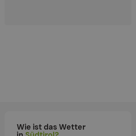
Wie ist das Wetter
in
Südtirol?