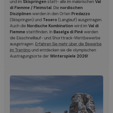
und im
Skispringen
statt- alle im malerischen
Val
di Fiemme / Fleimstal
. Die
nordischen
Disziplinen
werden in den Orten
Predazzo
(Skispringen) und
Tesero
(Langlauf) ausgetragen.
Auch die
Nordische Kombination
wird im
Val di
Fiemme
stattfinden. In
Baselga di Piné
werden
die Eisschnelllauf- und Shorttrack-Wettbewerbe
ausgetragen.
Erfahren Sie mehr über die Bewerbe
im Trentino
und entdecken sie die olympischen
Austragungsorte der
Winterspiele 2026!