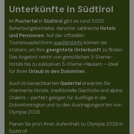
Unterkünfte in Südtirol
Im
Pustertal
in
Südtirol
gibt es rund 3.000
Beherbungsbetriebe, darunter zahlreiche
Hotels
und Pensionen
. Auf der offiziellen
Tourismusplattform
suedtirol.info
können sie
stöbern, um Ihre
geeigntete Unterkunft
zu finden.
Das Angebot reicht von gemütlichen 3-Sterne-
Hotels bis zu exklusiven 5-Sterne-Häusern – ideal
für Ihren
Urlaub in den Dolomiten
.
Auch im benachbarten
Gadertal
erwarten Sie
charmante Hotels, traditionelle Gasthöfe und alpine
Chalets – perfekt gelegen für Ausflüge in die
Dolomitenregion und zu den Austragungsorten von
Olympia 2026.
Planen Sie jetzt Ihren Aufenthalt zu Olympia 2026 in
Südtirol!