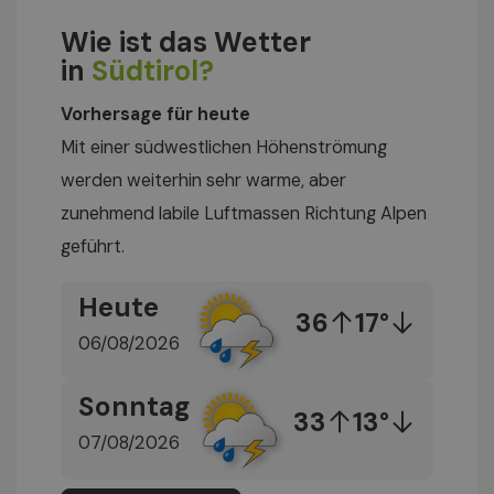
Wie ist das Wetter
in
Südtirol?
Vorhersage für heute
Mit einer südwestlichen Höhenströmung
werden weiterhin sehr warme, aber
zunehmend labile Luftmassen Richtung Alpen
geführt.
Heute
36
17°
06/08/2026
Sonntag
33
13°
07/08/2026