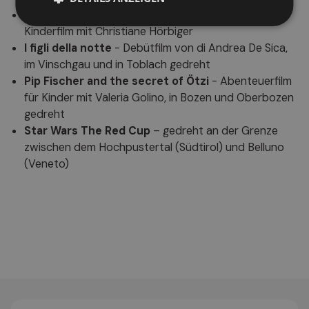
Hexe Lillis eingesacktes Weihnachtsfest
-
Kinderfilm mit Christiane Hörbiger
I figli della notte
- Debütfilm von di Andrea De Sica,
im Vinschgau und in Toblach gedreht
Pip Fischer and the secret of Ötzi
- Abenteuerfilm
für Kinder mit Valeria Golino, in Bozen und Oberbozen
gedreht
Star Wars The Red Cup
– gedreht an der Grenze
zwischen dem Hochpustertal (Südtirol) und Belluno
(Veneto)