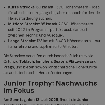
Kurze Strecke
: 60 km mit 1.570 Höhenmetern – ideal
für alle, die eine zugängliche, aber dennoch fordernde
Herausforderung suchen.
Mittlere Strecke
: 85 km mit 2.360 Höhenmetern –
seit 2022 im Programm, perfekt ausbalanciert
zwischen Technik und Ausdauer.
Lange Strecke
: 123 km mit 3.400 Höhenmetern – nur
für erfahrene und toptrainierte Athleten.
Die Strecken verlaufen durch landschaftlich reizvolle
Orte wie
Toblach, Innichen, Sexten, Plätzwiese
und
Prags
, und bieten sowohl landschaftliche Höhepunkte
als auch technische Herausforderungen.
Junior Trophy: Nachwuchs
im Fokus
Am
Sonntag, den 13. Juli 2025
, findet die
Junior