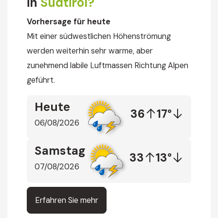
in
Südtirol?
Vorhersage für heute
Mit einer südwestlichen Höhenströmung
werden weiterhin sehr warme, aber
zunehmend labile Luftmassen Richtung Alpen
geführt.
Heute
36
17°
06/08/2026
Samstag
33
13°
07/08/2026
Erfahren Sie mehr