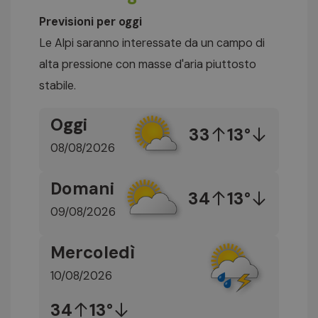
Previsioni per oggi
Le Alpi saranno interessate da un campo di
alta pressione con masse d'aria piuttosto
stabile.
Oggi
33
13°
08/08/2026
Domani
34
13°
09/08/2026
Mercoledì
10/08/2026
34
13°