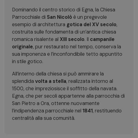
Dominando il centro storico di Egna, la Chiesa
Parrocchiale di
San Nicolò
è un pregevole
esempio di architettura
gotica del XV secolo
,
costruita sulle fondamenta di un’antica chiesa
romanica risalente al
XIII secolo
. Il
campanile
originale
, pur restaurato nel tempo, conserva la
sua imponenza e l’inconfondibile tetto appuntito
in stile gotico.
All’interno della chiesa si può ammirare la
splendida
volta a stella
, realizzata intorno al
1500, che impreziosisce il soffitto della navata.
Egna, che per secoli appartenne alla parrocchia di
San Pietro a Ora, ottenne nuovamente
l’indipendenza parrocchiale nel
1841
, restituendo
centralità alla sua comunità.