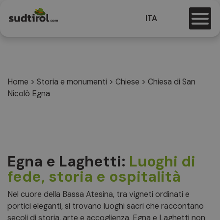
ITA
Home
>
Storia e monumenti
>
Chiese
>
Chiesa di San
Nicolò Egna
Egna e Laghetti:
Luoghi di
fede, storia e ospitalità
Nel cuore della Bassa Atesina, tra vigneti ordinati e
portici eleganti, si trovano luoghi sacri che raccontano
secoli di storia, arte e accoglienza. Egna e Laghetti non