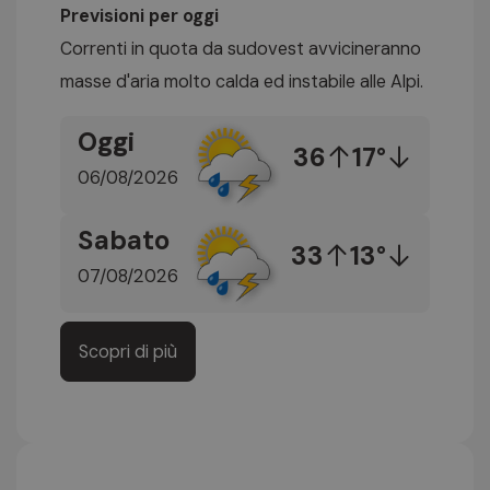
Previsioni per oggi
Correnti in quota da sudovest avvicineranno
masse d'aria molto calda ed instabile alle Alpi.
Oggi
36
17°
06/08/2026
Sabato
33
13°
07/08/2026
Scopri di più