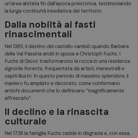
un’area abitata fin dall’epoca preistorica, testimoniando
la lunga continuità insediativa del territorio.
Dalla nobiltà ai fasti
rinascimentali
Nel 1385, il destino del castello cambiò quando Barbara
della Val Passiria andò in sposa a Christoph Fuchs. I
Fuchs di Giovo trasformarono la rocca in una residenza
signorile fiorente, frequentata da artisti, menestrelli e
ospiti illustri. In questo periodo di massimo splendore, il
maniero fu ampliato e decorato, come confermano
antichi documenti che lo definivano “magnificamente
affrescato”.
Il declino e la rinascita
culturale
Nel 1738 la famiglia Fuchs cadde in disgrazia e, con essa,