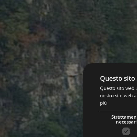
Questo sito 
Questo sito web ut
nostro sito web ac
più
Strettamen
necessari