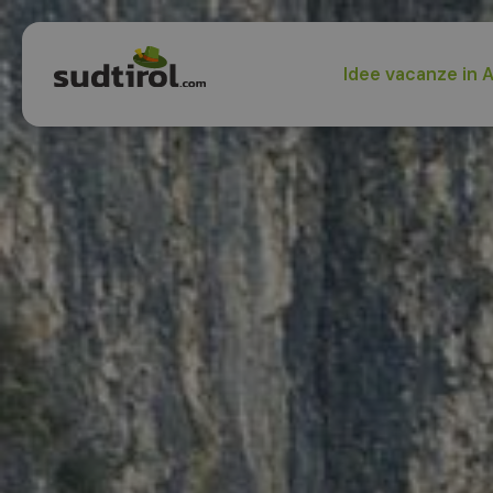
Idee vacanze in A