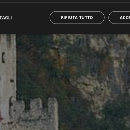
TAGLI
RIFIUTA TUTTO
ACC