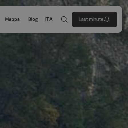
ITA
Last minute
Mappa
Blog