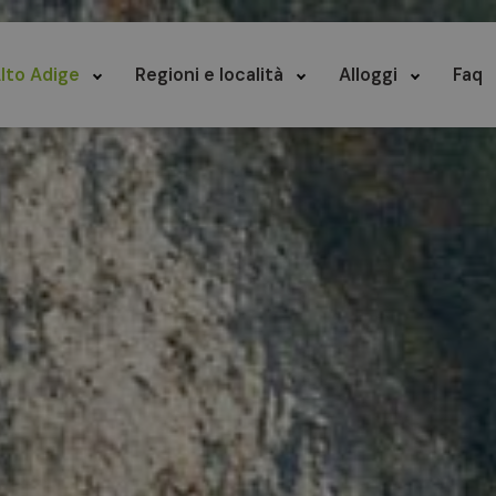
lto Adige
Regioni e località
Alloggi
Faq