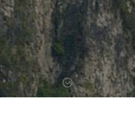
tello di Salorno