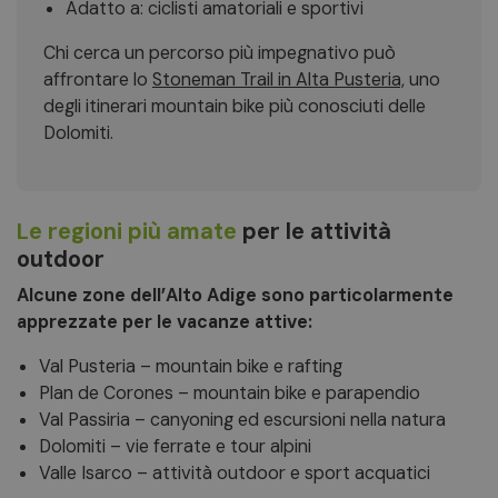
Adatto a: ciclisti amatoriali e sportivi
Chi cerca un percorso più impegnativo può
affrontare lo
Stoneman Trail in Alta Pusteria,
uno
degli itinerari mountain bike più conosciuti delle
Dolomiti.
Le regioni più amate
per le attività
outdoor
Alcune zone dell’Alto Adige sono particolarmente
apprezzate per le vacanze attive:
Val Pusteria – mountain bike e rafting
Plan de Corones – mountain bike e parapendio
Val Passiria – canyoning ed escursioni nella natura
Dolomiti – vie ferrate e tour alpini
Valle Isarco – attività outdoor e sport acquatici