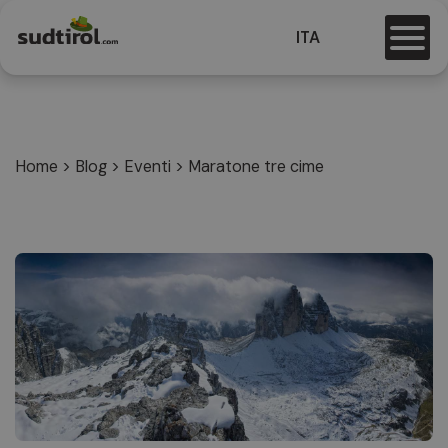
ITA
Home
>
Blog
>
Eventi
>
Maratone tre cime