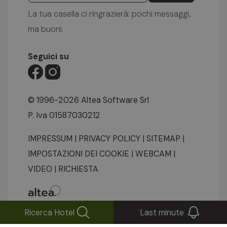
La tua casella ci ringrazierà: pochi messaggi,
ma buoni.
Seguici su
© 1996-2026 Altea Software Srl
P. Iva 01587030212
IMPRESSUM
|
PRIVACY POLICY
|
SITEMAP
|
IMPOSTAZIONI DEI COOKIE
|
WEBCAM
|
VIDEO
|
RICHIESTA
Ricerca Hotel
Last minute