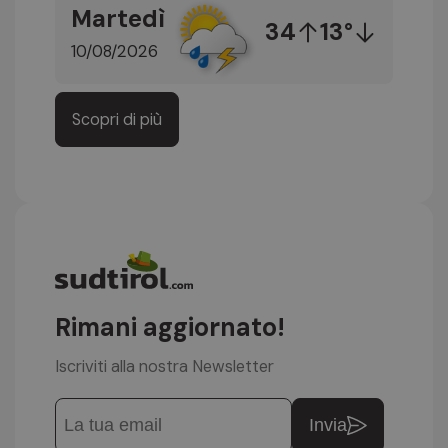
Martedì
34
13°
10/08/2026
Scopri di più
Rimani aggiornato!
Iscriviti alla nostra Newsletter
Invia