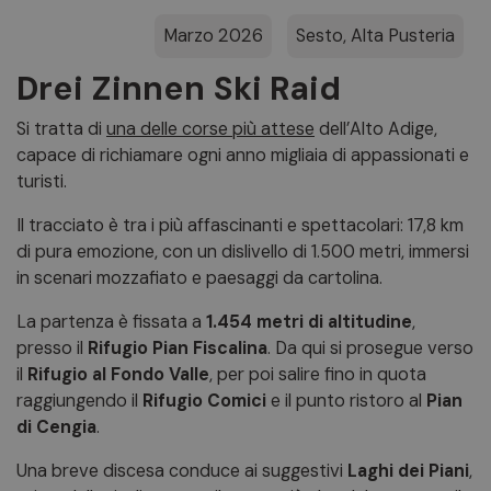
Marzo 2026
Sesto, Alta Pusteria
Drei Zinnen Ski Raid
Si tratta di
una delle corse più attese
dell’Alto Adige,
capace di richiamare ogni anno migliaia di appassionati e
turisti.
Il tracciato è tra i più affascinanti e spettacolari: 17,8 km
di pura emozione, con un dislivello di 1.500 metri, immersi
in scenari mozzafiato e paesaggi da cartolina.
La partenza è fissata a
1.454 metri di altitudine
,
presso il
Rifugio Pian Fiscalina
. Da qui si prosegue verso
il
Rifugio al Fondo Valle
, per poi salire fino in quota
raggiungendo il
Rifugio Comici
e il punto ristoro al
Pian
di Cengia
.
Una breve discesa conduce ai suggestivi
Laghi dei Piani
,