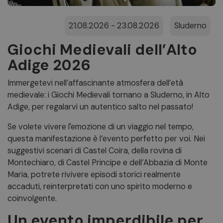
21.08.2026 - 23.08.2026
Sluderno
Giochi Medievali dell’Alto
Adige 2026
Immergetevi nell’affascinante atmosfera dell’età
medievale: i Giochi Medievali tornano a Sluderno, in Alto
Adige, per regalarvi un autentico salto nel passato!
Se volete vivere l'emozione di un viaggio nel tempo,
questa manifestazione è l’evento perfetto per voi. Nei
suggestivi scenari di Castel Coira, della rovina di
Montechiaro, di Castel Principe e dell’Abbazia di Monte
Maria, potrete rivivere episodi storici realmente
accaduti, reinterpretati con uno spirito moderno e
coinvolgente.
Un evento imperdibile per