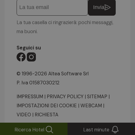
Invia
La tua casella ci ringrazierà: pochi messaggi,
ma buoni.
Seguici su
© 1996-2026 Altea Software Srl
P. Iva 01587030212
IMPRESSUM
|
PRIVACY POLICY
|
SITEMAP
|
IMPOSTAZIONI DEI COOKIE
|
WEBCAM
|
VIDEO
|
RICHIESTA
Ricerca Hotel
Last minute