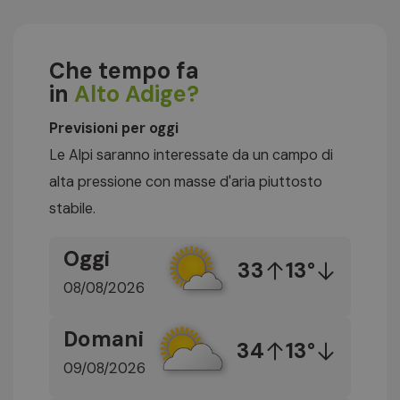
Che tempo fa
in
Alto Adige?
Previsioni per oggi
Le Alpi saranno interessate da un campo di
alta pressione con masse d'aria piuttosto
stabile.
Oggi
33
13°
08/08/2026
Domani
34
13°
09/08/2026