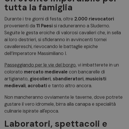
tutta la famiglia
Durante i tre giorni di festa, oltre
2.000
rievocatori
provenienti da
11 Paesi
si raduneranno a Sluderno.
Seguite le gesta eroiche di valorosi cavalieri che, in sella
ai loro destrieri, si sfideranno in avvincenti tornei
cavallereschi, rievocando le battaglie epiche
dell’Imperatore Massimiliano I.
Passeggiando per le vie del borgo
, vi imbatterete in un
colorato
mercato medievale
con bancarelle di
artigianato,
giocolieri
,
sbandieratori
,
musicisti
medievali
,
acrobati
e tanto altro ancora.
Non mancheranno ovviamente le taverne, dove potrete
gustare il vero idromele, birra alla canapa e specialità
culinarie ispirate all'epoca.
Laboratori, spettacoli e