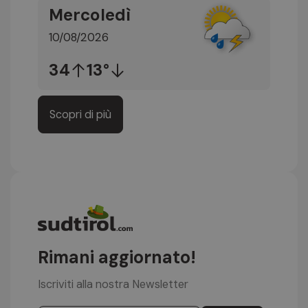
Mercoledì
10/08/2026
34
13°
Scopri di più
Rimani aggiornato!
Iscriviti alla nostra Newsletter