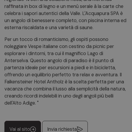
raffinata in box di legno e un menù serale à la carte che
celebra i sapori autentici della Valle. L'Acquapura SPA è
un angolo di benessere completo, con piscina interna ed
esterna riscaldata e una varietà di saune.
Per un tocco di romanticismo, gli ospiti possono
noleggiare Vespe italiane con cestino da picnic per
esplorare i dintorni, tra cui il magnifico Lago di
Anterselva. Questo angolo di paradiso è il punto di
partenza ideale per escursioni a piedi e in bicicletta,
offrendo un equilibrio perfetto tra relax e avventura. Il
Falkensteiner Hotel Antholz è la scelta perfetta per una
vacanza che combina il lusso alla semplicità della natura,
creando ricordi indelebili in uno degli angoli più belli
dell'Alto Adige. "
Vai al sito
Invia richiesta