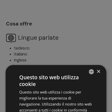
Cosa offre
Lingue parlate
tedesco
italiano
inglese
×
Questo sito web utilizza
Trattamento
cookie
ITALIAN
pensione 3/4
Questo sito web utilizza i cookie per
GERMAN
migliorare la tua esperienza di
ENGLISH
navigazione. Utilizzando il nostro sito web
Camere
acconsenti a tutti i cookie in conformità