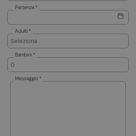
Partenza *
Adulti *
Bambini *
Messaggio *