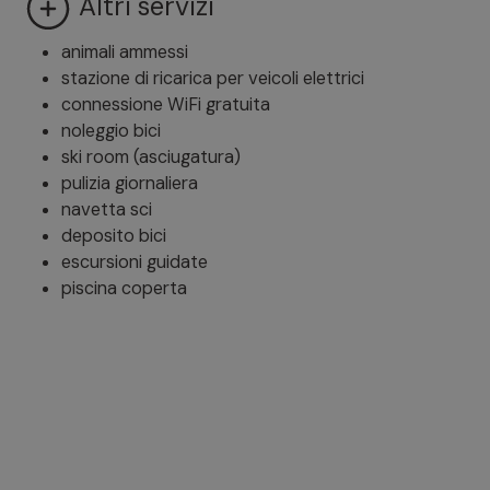
Altri servizi
animali ammessi
stazione di ricarica per veicoli elettrici
connessione WiFi gratuita
noleggio bici
ski room (asciugatura)
pulizia giornaliera
navetta sci
deposito bici
escursioni guidate
piscina coperta