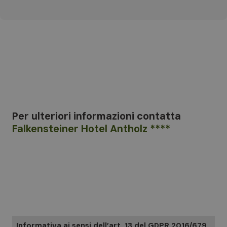
Per ulteriori informazioni
contatta
Falkensteiner Hotel Antholz ****
Informativa ai sensi dell’art. 13 del GDPR 2016/679.