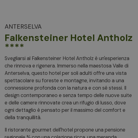
ANTERSELVA
Falkensteiner Hotel Antholz
****
Svegliarsi al Falkensteiner Hotel Antholz è un'esperienza
che rinnova e rigenera. Immerso nella maestosa Valle di
Anterselva, questo hotel per soli adulti offre una vista
spettacolare su foreste e montagne, invitando a una
connessione profonda con la natura e con sé stessi. Il
design contemporaneo e senza tempo delle nuove suite
e delle camere rinnovate crea un rifugio di lusso, dove
ogni dettaglio è pensato per il massimo del comfort e
della tranquillità.
Il ristorante gourmet dell'hotel propone una pensione
regionale ¾ con una colazione ricca, una merenda