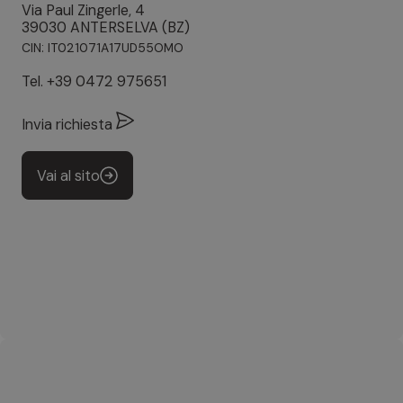
Via Paul Zingerle, 4
39030 ANTERSELVA (BZ)
CIN: IT021071A17UD55OMO
Tel.
+39 0472 975651
Invia richiesta
Vai al sito