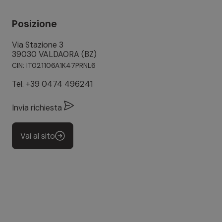
Posizione
Via Stazione 3
39030 VALDAORA (BZ)
CIN: IT021106A1K47PRNL6
Tel.
+39 0474 496241
Invia richiesta
Vai al sito