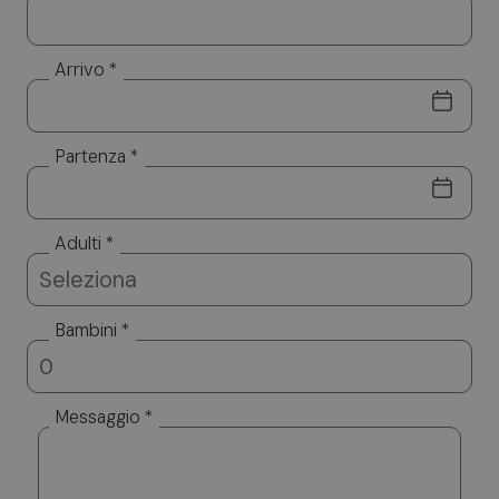
Arrivo *
Partenza *
Adulti *
Bambini *
Messaggio *