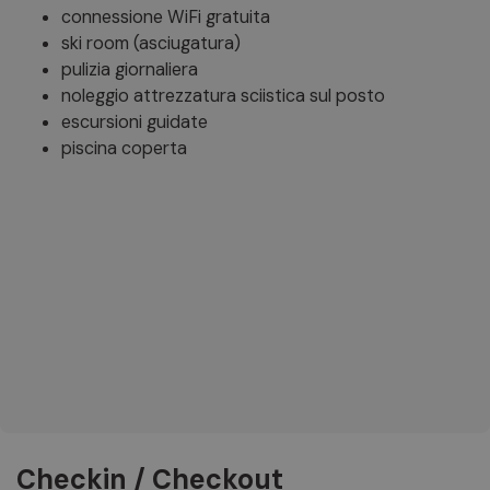
connessione WiFi gratuita
ski room (asciugatura)
pulizia giornaliera
noleggio attrezzatura sciistica sul posto
escursioni guidate
piscina coperta
Checkin / Checkout