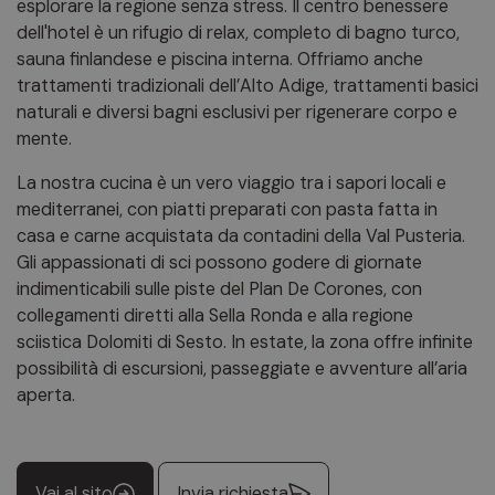
esplorare la regione senza stress. Il centro benessere
dell'hotel è un rifugio di relax, completo di bagno turco,
sauna finlandese e piscina interna. Offriamo anche
trattamenti tradizionali dell’Alto Adige, trattamenti basici
naturali e diversi bagni esclusivi per rigenerare corpo e
mente.
La nostra cucina è un vero viaggio tra i sapori locali e
mediterranei, con piatti preparati con pasta fatta in
casa e carne acquistata da contadini della Val Pusteria.
Gli appassionati di sci possono godere di giornate
indimenticabili sulle piste del Plan De Corones, con
collegamenti diretti alla Sella Ronda e alla regione
sciistica Dolomiti di Sesto. In estate, la zona offre infinite
possibilità di escursioni, passeggiate e avventure all’aria
aperta.
Vai al sito
Invia richiesta