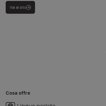
Vai al sito
Cosa offre
Lingue parlate