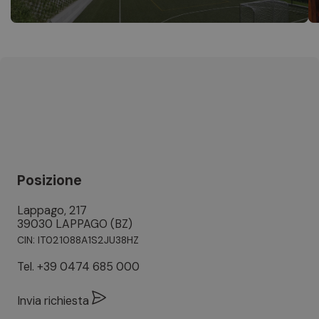
Posizione
Lappago, 217
39030 LAPPAGO (BZ)
CIN: IT021088A1S2JU38HZ
Tel.
+39 0474 685 000
Invia richiesta