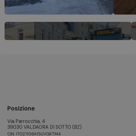
Posizione
Via Parrocchia, 4
39030 VALDAORA DI SOTTO (BZ)
CIN: IT021106A15UVGKTM4