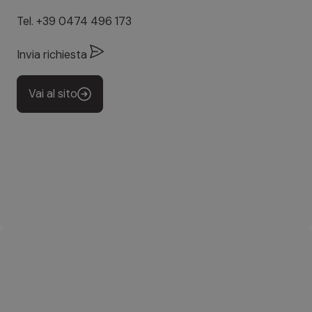
Tel.
+39 0474 496 173
Invia richiesta
Vai al sito