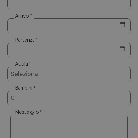
Arrivo *
Partenza *
Adulti *
Bambini *
Messaggio *