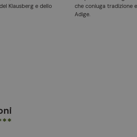
i del Klausberg e dello
che coniuga tradizione e
Adige.
oni
***