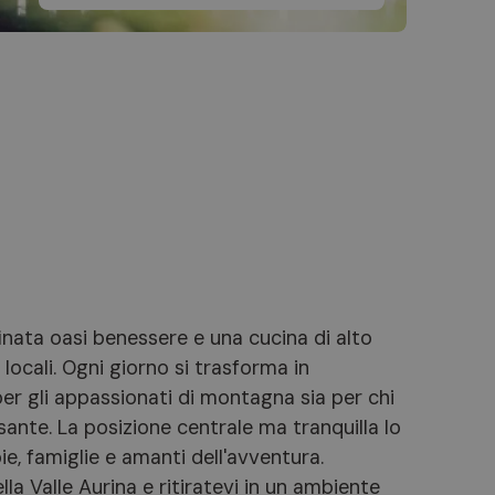
inata oasi benessere e una cucina di alto
i locali. Ogni giorno si trasforma in
per gli appassionati di montagna sia per chi
sante. La posizione centrale ma tranquilla lo
e, famiglie e amanti dell'avventura.
lla Valle Aurina e ritiratevi in un ambiente