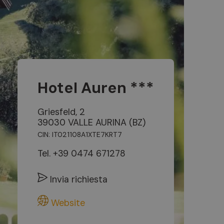
Hotel Auren ***
Griesfeld, 2
39030 VALLE AURINA (BZ)
CIN: IT021108A1XTE7KRT7
Tel.
+39 0474 671278
Invia richiesta
Website