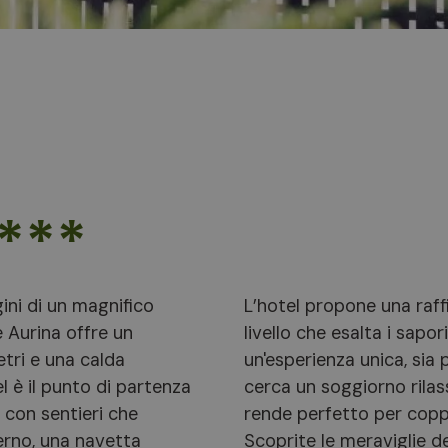
***
ini di un magnifico
L’hotel propone una raff
e Aurina offre un
livello che esalta i sapor
tri e una calda
un'esperienza unica, sia 
l è il punto di partenza
cerca un soggiorno rilas
, con sentieri che
rende perfetto per coppi
erno, una navetta
Scoprite le meraviglie de