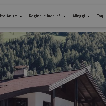
lto Adige
Regioni e località
Alloggi
Faq