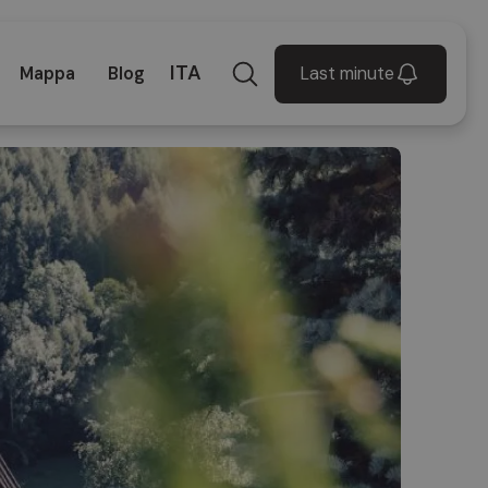
ITA
Last minute
Mappa
Blog