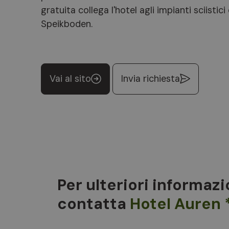
gratuita collega l'hotel agli impianti sciistic
Speikboden.
Vai al sito
Invia richiesta
Per ulteriori informazi
contatta
Hotel Auren 