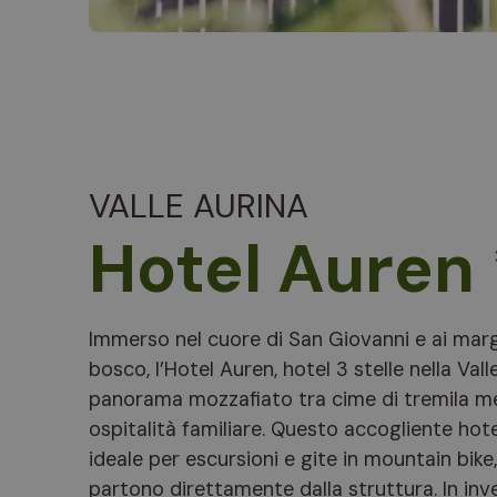
VALLE AURINA
Hotel Auren 
Immerso nel cuore di San Giovanni e ai marg
bosco, l’Hotel Auren, hotel 3 stelle nella Vall
panorama mozzafiato tra cime di tremila me
ospitalità familiare. Questo accogliente hote
ideale per escursioni e gite in mountain bike
partono direttamente dalla struttura. In inv