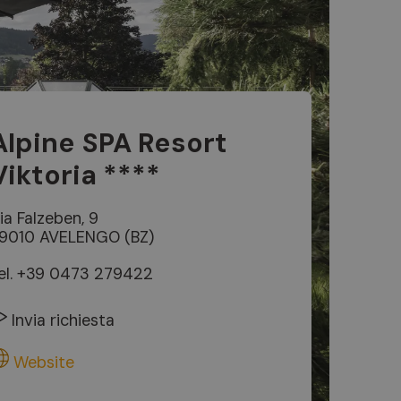
Alpine SPA Resort
Viktoria ****
ia Falzeben, 9
9010 AVELENGO (BZ)
el.
+39 0473 279422
Invia richiesta
Website