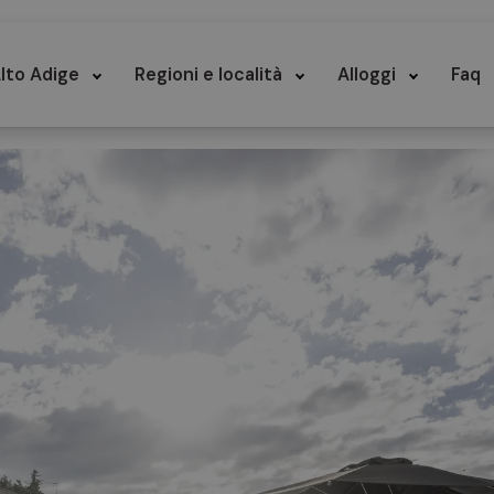
lto Adige
Regioni e località
Alloggi
Faq