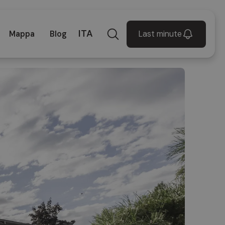
ITA
Last minute
Mappa
Blog