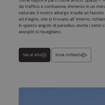
come ospite e parti come amico. Spazio - 
da traffico e confusione, immerso in un mer
naturale, il nostro albergo irradia un fascino
ed il legno, che si trovano all' interno, rich
In questo angolo di paradiso, anche i sens
assopiti si risvegliano.
Vai al sito
Invia richiesta