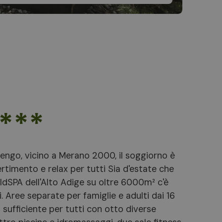
****
elengo, vicino a Merano 2000, il soggiorno è
ertimento e relax per tutti Sia d'estate che
aldSPA dell'Alto Adige su oltre 6000m² c'è
i. Aree separate per famiglie e adulti dai 16
 sufficiente per tutti con otto diverse