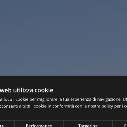
web utilizza cookie
ilizza i cookie per migliorare la tua esperienza di navigazione. Ut
consenti a tutti i cookie in conformità con la nostra policy per i c
te
Performance
Targeting
F