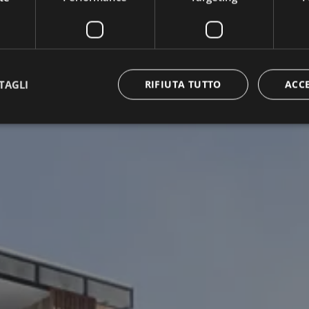
TAGLI
RIFIUTA TUTTO
ACC