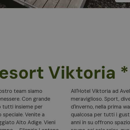
esort Viktoria 
 nostro team siamo
All'Hotel Viktoria ad Av
enessere. Con grande
meraviglioso. Sport, div
 tutti insieme per
d'inverno, nella prima w
 speciale. Venite a
qualcosa per tutti i gust
ggiato Alto Adige. Vieni
anni in su offrono spazio