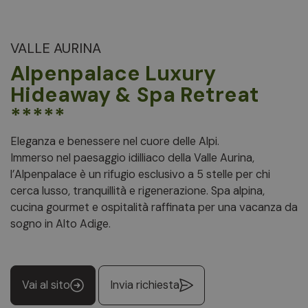
VALLE AURINA
Alpenpalace Luxury
Hideaway & Spa Retreat
*****
Eleganza e benessere nel cuore delle Alpi.
Immerso nel paesaggio idilliaco della Valle Aurina,
l’Alpenpalace è un rifugio esclusivo a 5 stelle per chi
cerca lusso, tranquillità e rigenerazione. Spa alpina,
cucina gourmet e ospitalità raffinata per una vacanza da
sogno in Alto Adige.
Vai al sito
Invia richiesta