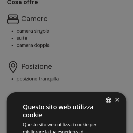
Cosa offre
Camere
camera singola
suite
camera doppia
Posizione
posizione tranquilla
×
Benessere
Questo sito web utilizza
bagno turco
cookie
ITALIAN
Questo sito web utilizza i cookie per
GERMAN
migliorare la tua esperienza di