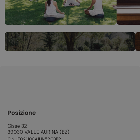
Posizione
Gisse 32
39030 VALLE AURINA (BZ)
CIN: IT021108A1HN52CBBR