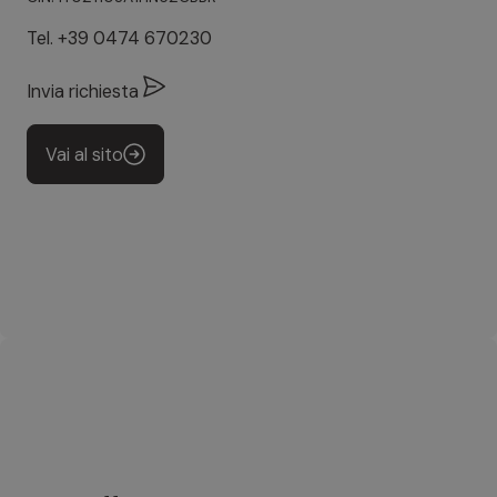
Tel.
+39 0474 670230
Invia richiesta
Vai al sito