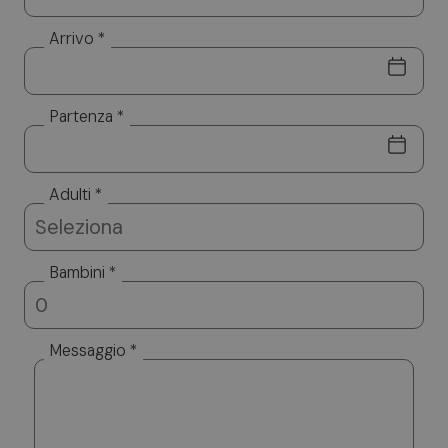
Arrivo *
Partenza *
Adulti *
Bambini *
Messaggio *