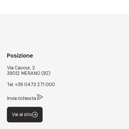
Posizione
Via Cavour, 2
39012 MERANO (BZ)
Tel.
+39 0473 271 000
Invia richiesta
Vai al sito