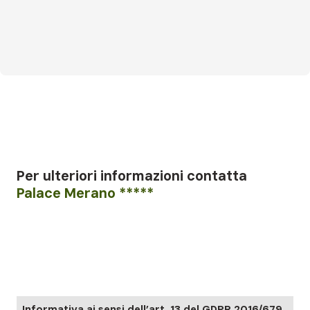
Per ulteriori informazioni
contatta
Palace Merano *****
Informativa ai sensi dell’art. 13 del GDPR 2016/679.