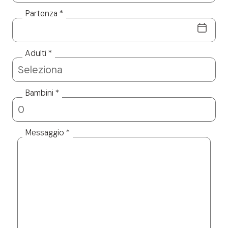
Partenza *
Adulti *
Bambini *
Messaggio *