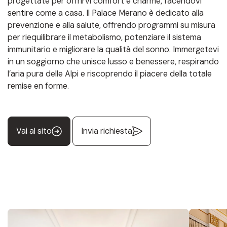
progettate per offrirvi comfort e charme, facendovi
sentire come a casa. Il Palace Merano è dedicato alla
prevenzione e alla salute, offrendo programmi su misura
per riequilibrare il metabolismo, potenziare il sistema
immunitario e migliorare la qualità del sonno. Immergetevi
in un soggiorno che unisce lusso e benessere, respirando
l’aria pura delle Alpi e riscoprendo il piacere della totale
remise en forme.
Vai al sito
Invia richiesta