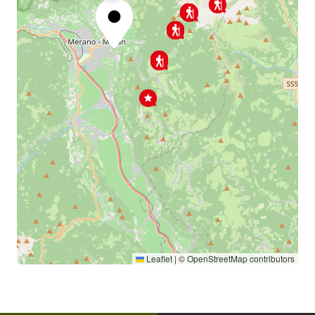
Leaflet
|
©
OpenStreetMap
contributors