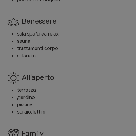
Benessere
sala spa/area relax
sauna
trattamenti corpo
solarium
All'aperto
terrazza
giardino
piscina
sdraio/lettini
Family