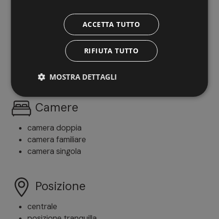
tedesco
italiano
ACCETTA TUTTO
Trattamento
RIFIUTA TUTTO
solo pernottamento
MOSTRA DETTAGLI
Camere
camera doppia
camera familiare
camera singola
Posizione
centrale
posizione tranquilla