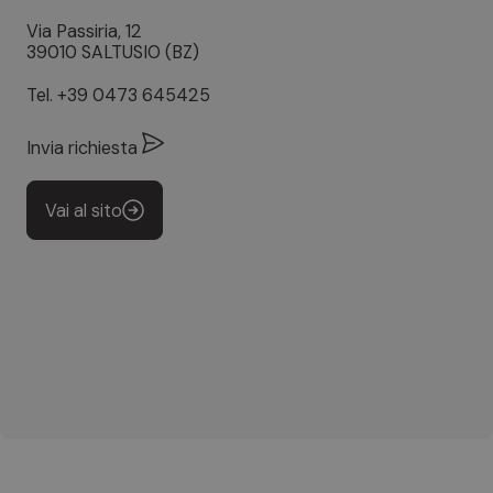
Via Passiria, 12
39010 SALTUSIO (BZ)
Tel.
+39 0473 645425
Invia richiesta
Vai al sito