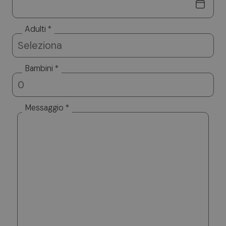
Adulti *
Bambini *
Messaggio *