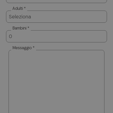
Adulti *
Bambini *
Messaggio *