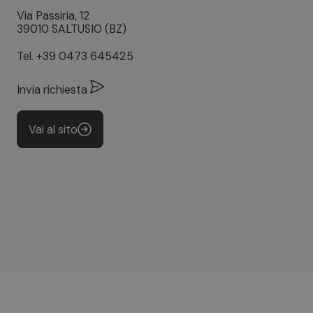
Via Passiria, 12
39010 SALTUSIO (BZ)
Tel.
+39 0473 645425
Invia richiesta
Vai al sito