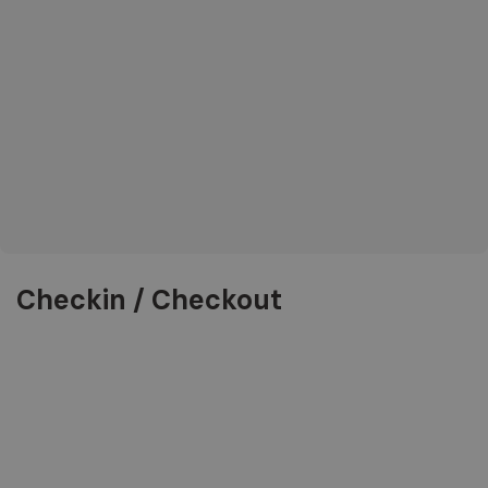
Checkin / Checkout