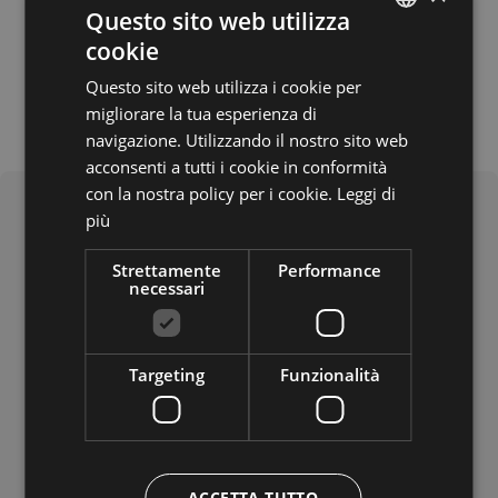
Questo sito web utilizza
cookie
ITALIAN
Questo sito web utilizza i cookie per
GERMAN
migliorare la tua esperienza di
ENGLISH
navigazione. Utilizzando il nostro sito web
acconsenti a tutti i cookie in conformità
con la nostra policy per i cookie.
Leggi di
più
Strettamente
Performance
necessari
Targeting
Funzionalità
Cosa offre
Lingue parlate
tedesco
ACCETTA TUTTO