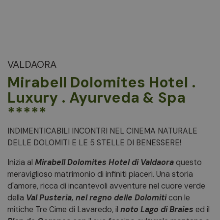
VALDAORA
Mirabell Dolomites Hotel .
Luxury . Ayurveda & Spa
*****
INDIMENTICABILI INCONTRI NEL CINEMA NATURALE
DELLE DOLOMITI E LE 5 STELLE DI BENESSERE!
Inizia al
Mirabell Dolomites Hotel di Valdaora
questo
meraviglioso matrimonio di infiniti piaceri. Una storia
d'amore, ricca di incantevoli avventure nel cuore verde
della
Val Pusteria, nel regno delle Dolomiti
con le
mitiche Tre Cime di Lavaredo, il
noto Lago di Braies
ed il