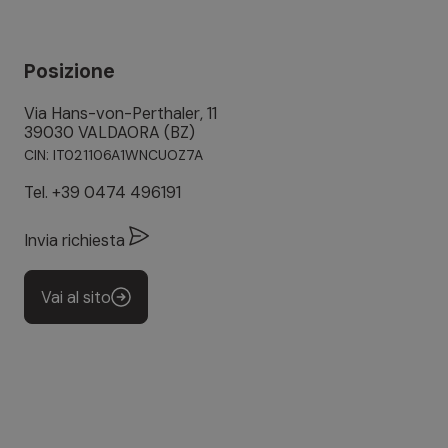
Posizione
Via Hans-von-Perthaler, 11
39030 VALDAORA (BZ)
CIN: IT021106A1WNCUOZ7A
Tel.
+39 0474 496191
Invia richiesta
Vai al sito