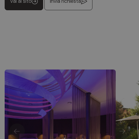
Vai al sito
Invia richiesta