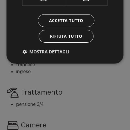
Cosa offre
ACCETTA TUTTO
Lingue parlate
RIFIUTA TUTTO
tedesco
italiano
MOSTRA DETTAGLI
olandese
francese
inglese
Trattamento
pensione 3/4
Camere