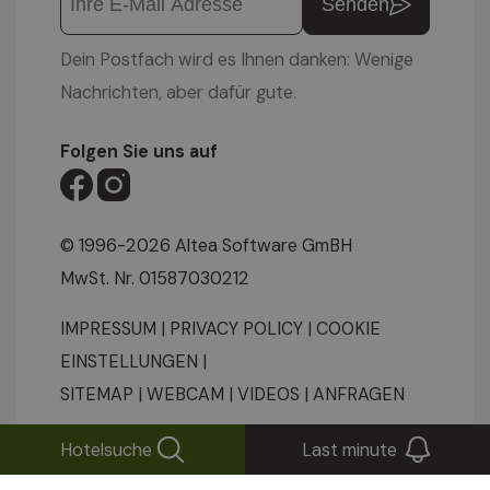
Senden
Dein Postfach wird es Ihnen danken: Wenige
Nachrichten, aber dafür gute.
Folgen Sie uns auf
© 1996-2026 Altea Software GmBH
MwSt. Nr. 01587030212
IMPRESSUM
|
PRIVACY POLICY
|
COOKIE
EINSTELLUNGEN
|
SITEMAP
|
WEBCAM
|
VIDEOS
|
ANFRAGEN
Hotelsuche
Last minute