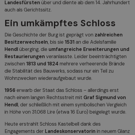
Landesfürsten
über und diente ab dem 14. Jahrhundert
auch als Gerichtssitz.
Ein umkämpftes Schloss
Die Geschichte der Burg ist geprägt von
zahlreichen
Besitzerwechseln
, bis sie
1531
an die Adelsfamilie
Hendl
überging, die
umfangreiche Erweiterungen und
Restaurierungen
veranlasste. Leider beeinträchtigten
zwischen
1813 und 1824
mehrere verheerende Brände
die Stabilität des Bauwerks, sodass nur ein Teil zu
Wohnzwecken wiederaufgebaut wurde.
1956
erwarb der Staat das Schloss – allerdings erst
nach einem langen Rechtsstreit mit
Graf Sigmund von
Hendl
, der schließlich mit einem symbolischen Vergleich
in Höhe von 31.068 Lire (etwa 16 Euro) beigelegt wurde.
Heute erstrahlt Schloss Kastelbell dank des
Engagements der
Landeskonservatorin
in neuem Glanz